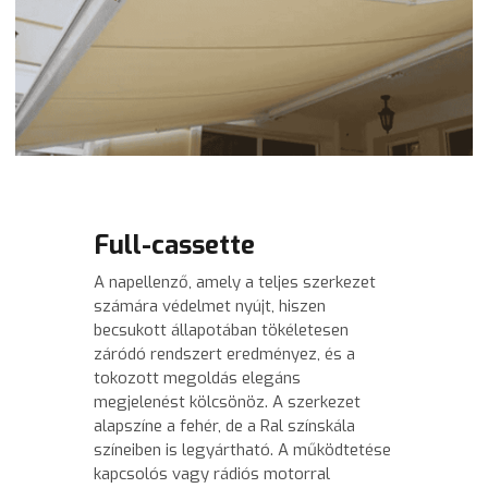
Full-cassette
A napellenző, amely a teljes szerkezet 
számára védelmet nyújt, hiszen 
becsukott állapotában tökéletesen 
záródó rendszert eredményez, és a 
tokozott megoldás elegáns 
megjelenést kölcsönöz. A szerkezet 
alapszíne a fehér, de a Ral színskála 
színeiben is legyártható. A működtetése 
kapcsolós vagy rádiós motorral 