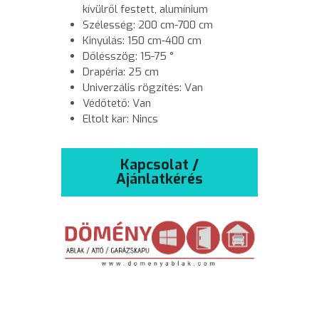
kívülről festett, alumínium
Szélesség: 200 cm-700 cm
Kinyúlás: 150 cm-400 cm
Dőlésszög: 15-75 °
Drapéria: 25 cm
Univerzális rögzítés: Van
Védőtető: Van
Eltolt kar: Nincs
Kapcsolat /
Ajánlatkérés