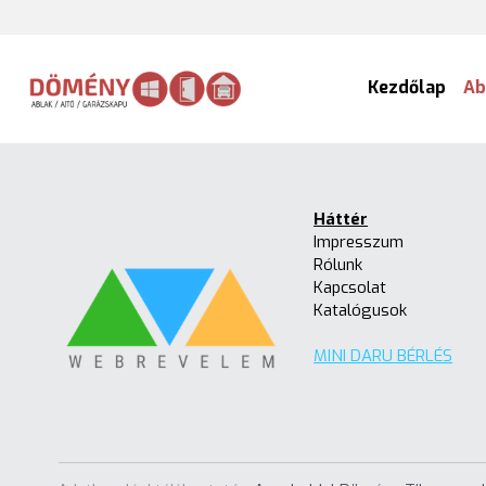
Kezdőlap
Ab
Háttér
Impresszum
Rólunk
Kapcsolat
Katalógusok
MINI DARU BÉRLÉS